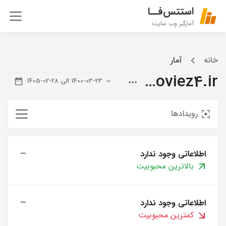
استتس‌فــا
آمارگیر وب سایت
خانه
آمار
citymoviez4.ir
1400-03-23 الی 28-02-1405
رویدادها
اطلاعاتی وجود ندارد
—
بالاترین محبوبیت
اطلاعاتی وجود ندارد
—
کمترین محبوبیت