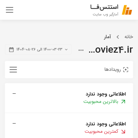
استتس‌فــا
آمارگیر وب سایت
خانه
آمار
citymoviez4.ir
1400-03-23 الی 26-08-1404
رویدادها
اطلاعاتی وجود ندارد
—
بالاترین محبوبیت
اطلاعاتی وجود ندارد
—
کمترین محبوبیت