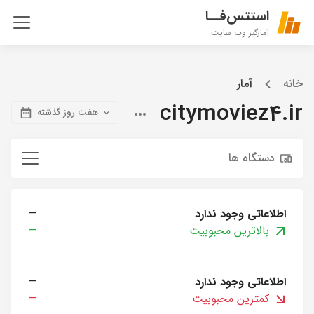
استتس‌فــا
آمارگیر وب سایت
خانه
آمار
citymoviez4.ir
هفت روز گذشته
دستگاه ها
اطلاعاتی وجود ندارد
—
بالاترین محبوبیت
—
اطلاعاتی وجود ندارد
—
کمترین محبوبیت
—