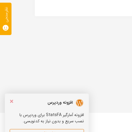
نظرسنجی
×
افزونه وردپرس
افزونه آمارگیر StatsFA برای وردپرس با
نصب سریع و بدون نیاز به کدنویسی.