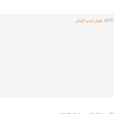
رفرش کردن گزارش
وانین و مقررات
حریم خصوصی