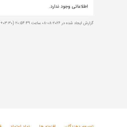
اطلاعاتی وجود ندارد.
گزارش ایجاد شده در 2026-08-08 ساعت 20:54:49 (UTC +03:30).
توسعه دهندگان
افزونه ها
نماد اعتماد
ق