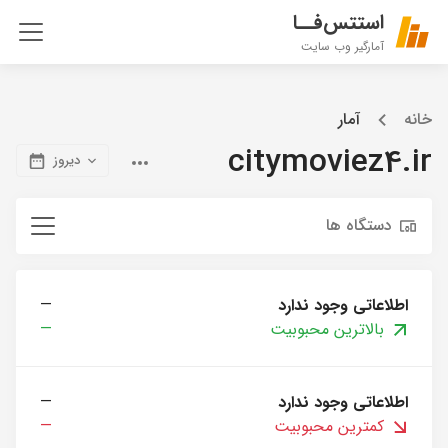
استتس‌فــا
آمارگیر وب سایت
خانه
آمار
citymoviez4.ir
دیروز
دستگاه ها
اطلاعاتی وجود ندارد
—
بالاترین محبوبیت
—
اطلاعاتی وجود ندارد
—
کمترین محبوبیت
—