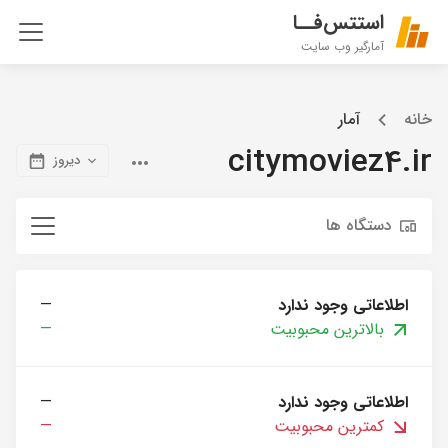
استتس‌فــا
آمارگیر وب سایت
خانه
آمار
citymoviez4.ir
دیروز
دستگاه ها
اطلاعاتی وجود ندارد
—
بالاترین محبوبیت
—
اطلاعاتی وجود ندارد
—
کمترین محبوبیت
—