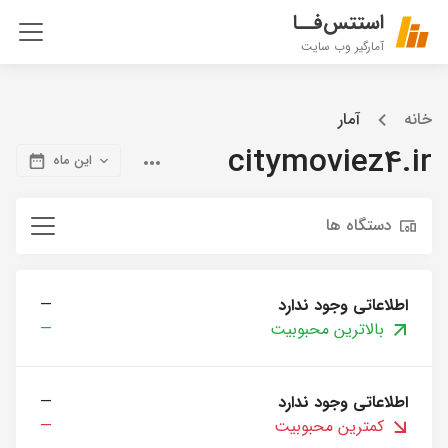
استتس‌فــا
آمارگیر وب سایت
خانه
آمار
citymoviez4.ir
این ماه
دستگاه ها
اطلاعاتی وجود ندارد
—
بالاترین محبوبیت
—
اطلاعاتی وجود ندارد
—
کمترین محبوبیت
—