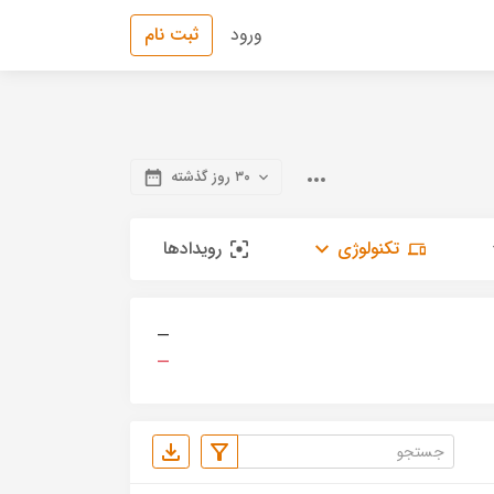
ورود
ثبت نام
۳۰ روز گذشته
تکنولوژی
رویدادها
—
—