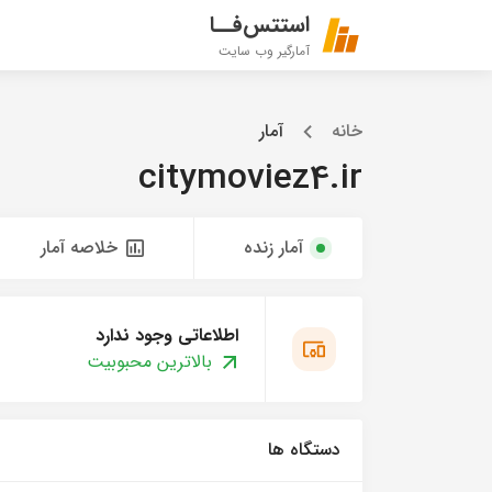
استتس‌فــا
آمارگیر وب سایت
خانه
آمار
citymoviez4.ir
آمار زنده
خلاصه آمار
اطلاعاتی وجود ندارد
بالاترین محبوبیت
دستگاه ها