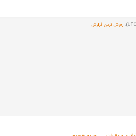
رفرش کردن گزارش
وانین و مقررات
حریم خصوصی