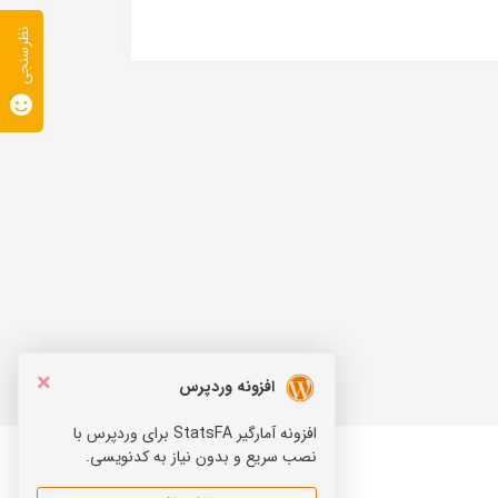
نظرسنجی
×
افزونه وردپرس
افزونه آمارگیر StatsFA برای وردپرس با
نصب سریع و بدون نیاز به کدنویسی.