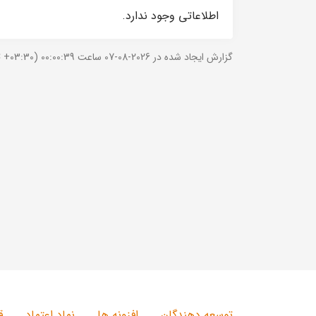
اطلاعاتی وجود ندارد.
گزارش ایجاد شده در 2026-08-07 ساعت 00:00:39 (UTC +03:30).
توسعه دهندگان
افزونه ها
نماد اعتماد
ق