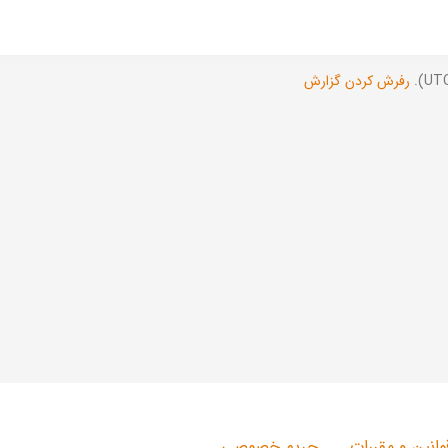
رفرش کردن گزارش
وانین و مقررات
حریم خصوصی