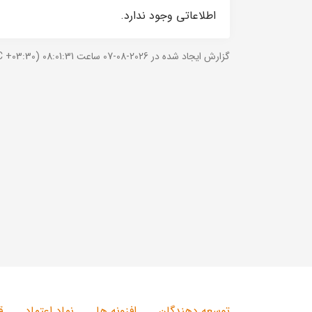
اطلاعاتی وجود ندارد.
گزارش ایجاد شده در 2026-08-07 ساعت 08:01:31 (UTC +03:30).
توسعه دهندگان
افزونه ها
نماد اعتماد
ق