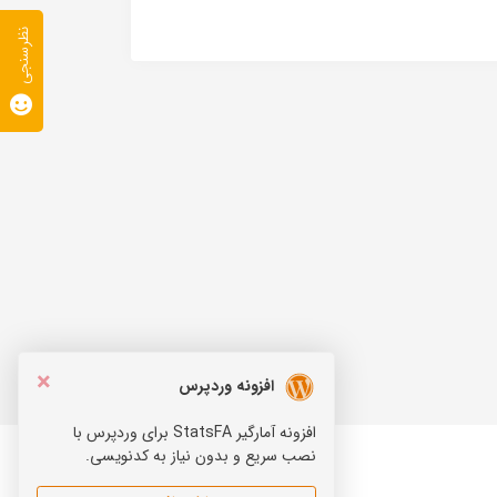
نظرسنجی
×
افزونه وردپرس
افزونه آمارگیر StatsFA برای وردپرس با
نصب سریع و بدون نیاز به کدنویسی.