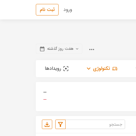
ورود
ثبت نام
هفت روز گذشته
تکنولوژی
رویدادها
—
—