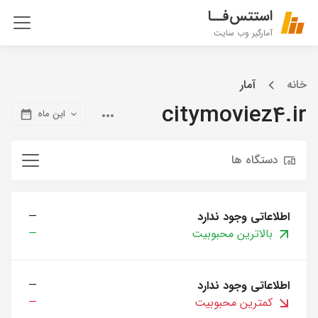
استتس‌فــا
آمارگیر وب سایت
خانه
آمار
citymoviez4.ir
این ماه
دستگاه ها
اطلاعاتی وجود ندارد
—
بالاترین محبوبیت
—
اطلاعاتی وجود ندارد
—
کمترین محبوبیت
—