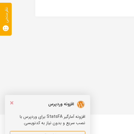
نظرسنجی
×
افزونه وردپرس
افزونه آمارگیر StatsFA برای وردپرس با
نصب سریع و بدون نیاز به کدنویسی.