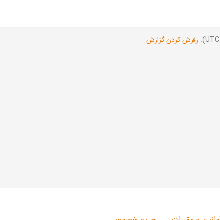
رفرش کردن گزارش
وانین و مقررات
حریم خصوصی