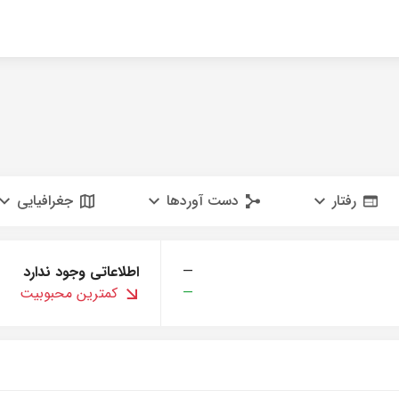
رفتار
دست آوردها
جغرافیایی
—
اطلاعاتی وجود ندارد
—
کمترین محبوبیت