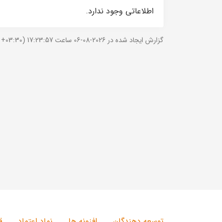
اطلاعاتی وجود ندارد.
گزارش ایجاد شده در 2026-08-06 ساعت 17:23:57 (UTC +03:30).
توسعه دهندگان
افزونه ها
نماد اعتماد
ق