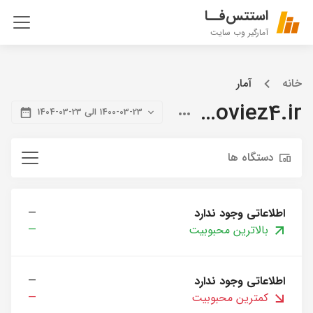
استتس‌فــا
آمارگیر وب سایت
خانه
آمار
citymoviez4.ir
1400-03-23 الی 23-03-1404
دستگاه ها
اطلاعاتی وجود ندارد
—
بالاترین محبوبیت
—
اطلاعاتی وجود ندارد
—
کمترین محبوبیت
—