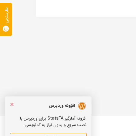
نظرسنجی
×
افزونه وردپرس
افزونه آمارگیر StatsFA برای وردپرس با
نصب سریع و بدون نیاز به کدنویسی.