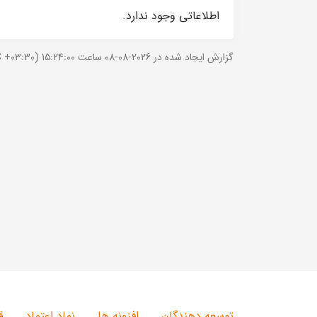
اطلاعاتی وجود ندارد.
گزارش ایجاد شده در 2026-08-08 ساعت 15:24:00 (UTC +03:30).
توسعه دهندگان
افزونه ها
نماد اعتماد
ق