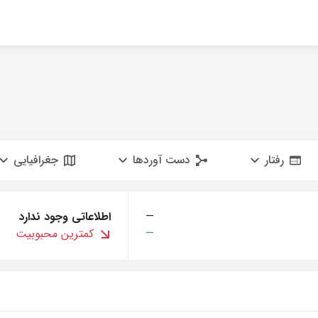
رفتار
دست آوردها
جغرافیایی
—
اطلاعاتی وجود ندارد
—
کمترین محبوبیت