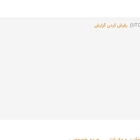
رفرش کردن گزارش
وانین و مقررات
حریم خصوصی