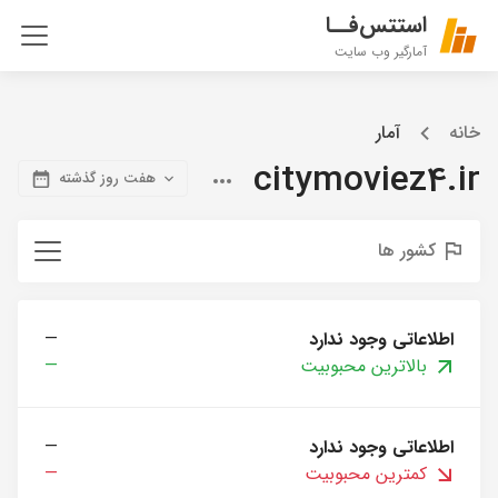
استتس‌فــا
آمارگیر وب سایت
خانه
آمار
citymoviez4.ir
هفت روز گذشته
کشور ها
اطلاعاتی وجود ندارد
—
بالاترین محبوبیت
—
اطلاعاتی وجود ندارد
—
کمترین محبوبیت
—