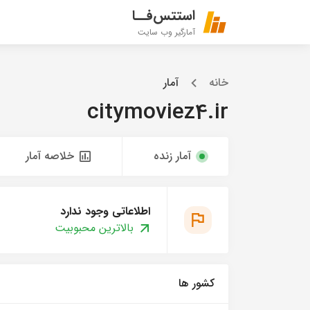
استتس‌فــا
آمارگیر وب سایت
خانه
آمار
citymoviez4.ir
آمار زنده
خلاصه آمار
اطلاعاتی وجود ندارد
بالاترین محبوبیت
کشور ها