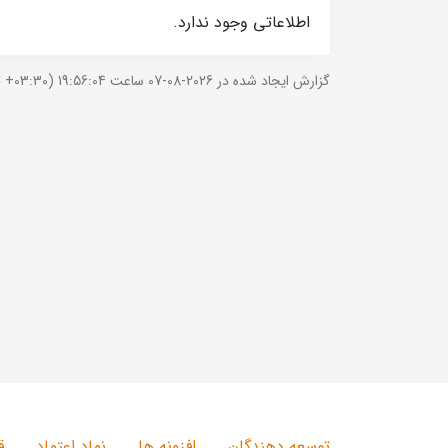
اطلاعاتی وجود ندارد.
گزارش ایجاد شده در 2026-08-07 ساعت 19:56:04 (UTC +03:30).
توسعه دهندگان
افزونه ها
نماد اعتماد
ق