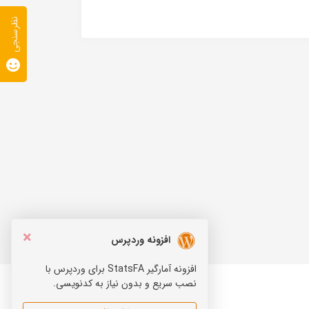
نظرسنجی
×
افزونه وردپرس
افزونه آمارگیر StatsFA برای وردپرس با
نصب سریع و بدون نیاز به کدنویسی.