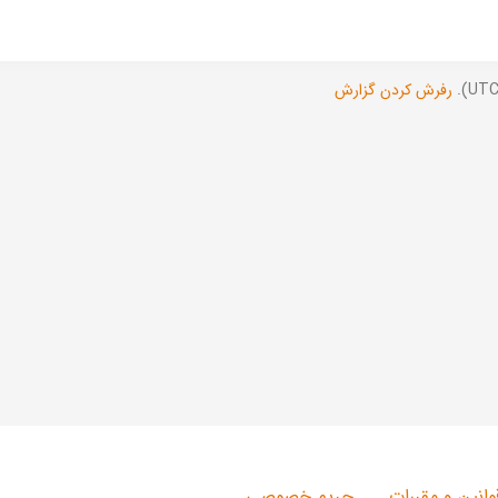
رفرش کردن گزارش
وانین و مقررات
حریم خصوصی