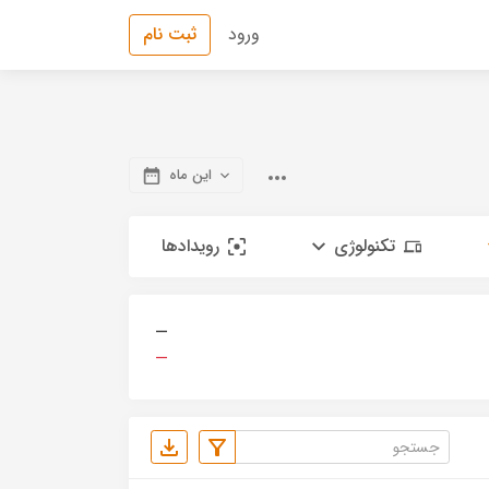
ورود
ثبت نام
این ماه
تکنولوژی
رویدادها
—
—