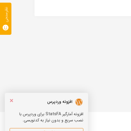
نظرسنجی
×
افزونه وردپرس
افزونه آمارگیر StatsFA برای وردپرس با
نصب سریع و بدون نیاز به کدنویسی.