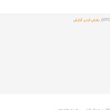
رفرش کردن گزارش
وانین و مقررات
حریم خصوصی