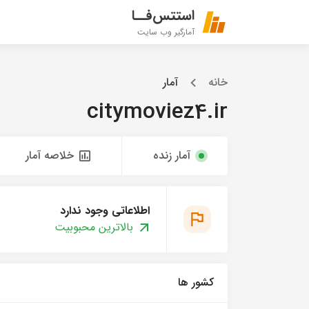
استتس‌فــا
آمارگیر وب سایت
خانه
آمار
citymoviez4.ir
آمار زنده
خلاصه آمار
اطلاعاتی وجود ندارد
بالاترین محبوبیت
کشور ها