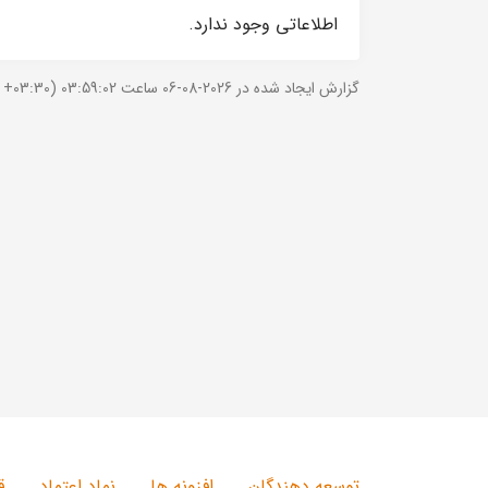
اطلاعاتی وجود ندارد.
گزارش ایجاد شده در 2026-08-06 ساعت 03:59:02 (UTC +03:30).
توسعه دهندگان
افزونه ها
نماد اعتماد
ق