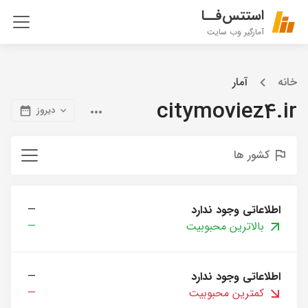
استتس‌فــا
آمارگیر وب سایت
خانه
آمار
citymoviez4.ir
دیروز
کشور ها
اطلاعاتی وجود ندارد
—
بالاترین محبوبیت
—
اطلاعاتی وجود ندارد
—
کمترین محبوبیت
—