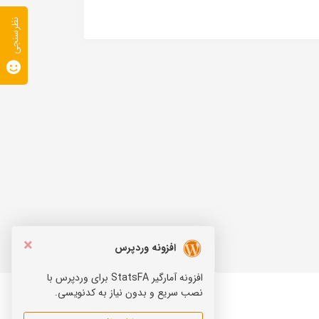
نظرسنجی
×
افزونه وردپرس
افزونه آمارگیر StatsFA برای وردپرس با
نصب سریع و بدون نیاز به کدنویسی.