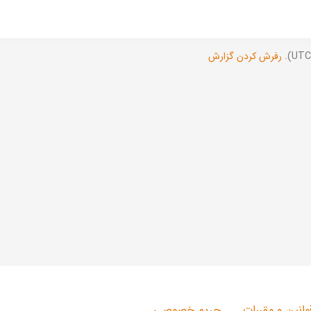
رفرش کردن گزارش
وانین و مقررات
حریم خصوصی