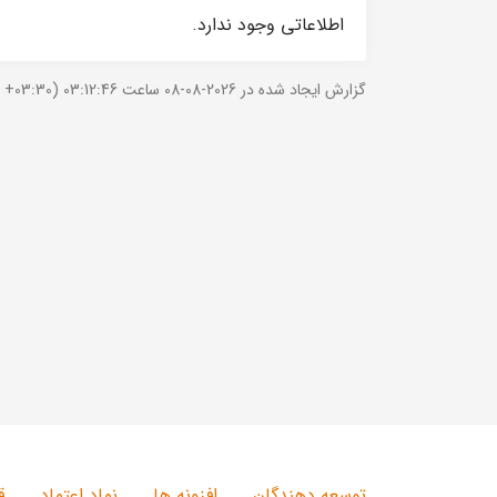
اطلاعاتی وجود ندارد.
گزارش ایجاد شده در 2026-08-08 ساعت 03:12:46 (UTC +03:30).
توسعه دهندگان
افزونه ها
نماد اعتماد
ق