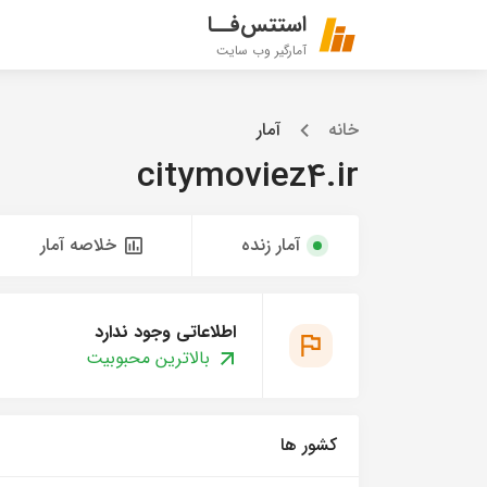
استتس‌فــا
آمارگیر وب سایت
خانه
آمار
citymoviez4.ir
آمار زنده
خلاصه آمار
اطلاعاتی وجود ندارد
بالاترین محبوبیت
کشور ها