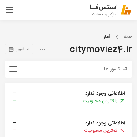
استتس‌فــا
آمارگیر وب سایت
خانه
آمار
citymoviez4.ir
امروز
کشور ها
اطلاعاتی وجود ندارد
—
بالاترین محبوبیت
—
اطلاعاتی وجود ندارد
—
کمترین محبوبیت
—