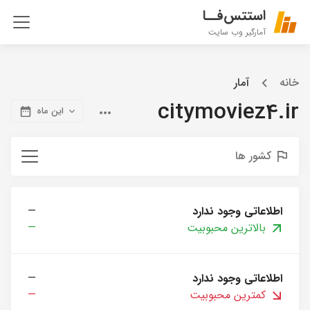
استتس‌فــا
آمارگیر وب سایت
خانه
آمار
citymoviez4.ir
این ماه
کشور ها
اطلاعاتی وجود ندارد
—
بالاترین محبوبیت
—
اطلاعاتی وجود ندارد
—
کمترین محبوبیت
—