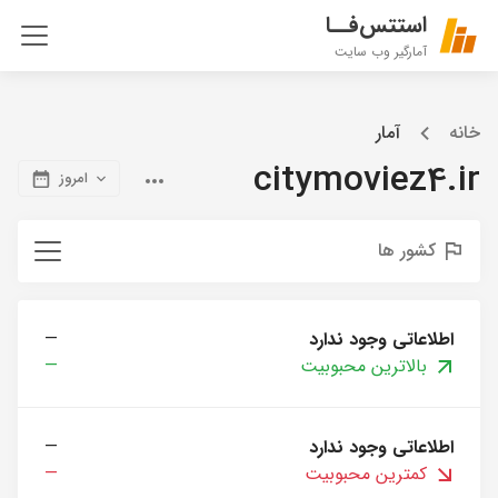
استتس‌فــا
آمارگیر وب سایت
خانه
آمار
citymoviez4.ir
امروز
کشور ها
اطلاعاتی وجود ندارد
—
بالاترین محبوبیت
—
اطلاعاتی وجود ندارد
—
کمترین محبوبیت
—