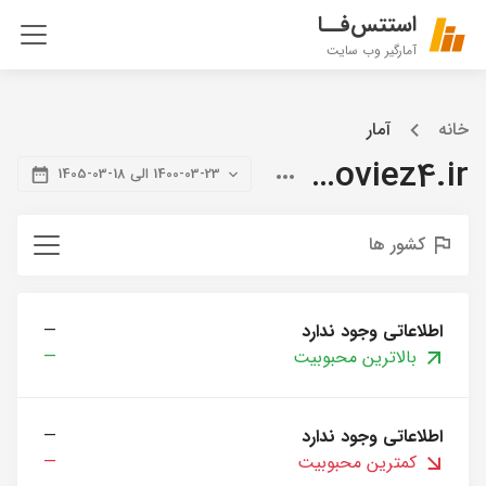
استتس‌فــا
آمارگیر وب سایت
خانه
آمار
citymoviez4.ir
1400-03-23 الی 18-03-1405
کشور ها
اطلاعاتی وجود ندارد
—
بالاترین محبوبیت
—
اطلاعاتی وجود ندارد
—
کمترین محبوبیت
—