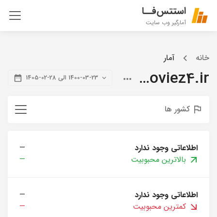
استتس‌فــا
آمارگیر وب سایت
خانه
آمار
citymoviez4.ir
1400-03-23 الی 28-02-1405
کشور ها
اطلاعاتی وجود ندارد
—
بالاترین محبوبیت
—
اطلاعاتی وجود ندارد
—
کمترین محبوبیت
—