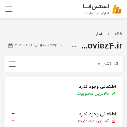
استتس‌فــا
آمارگیر وب سایت
خانه
آمار
citymoviez4.ir
1400-03-23 الی 18-04-1404
کشور ها
اطلاعاتی وجود ندارد
—
بالاترین محبوبیت
—
اطلاعاتی وجود ندارد
—
کمترین محبوبیت
—