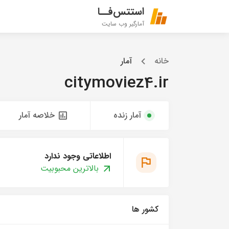
استتس‌فــا
آمارگیر وب سایت
خانه
آمار
citymoviez4.ir
آمار زنده
خلاصه آمار
اطلاعاتی وجود ندارد
بالاترین محبوبیت
کشور ها