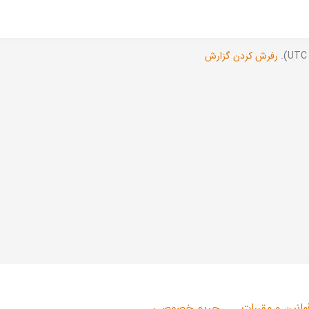
رفرش کردن گزارش
وانین و مقررات
حریم خصوصی