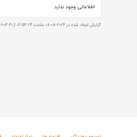
اطلاعاتی وجود ندارد.
گزارش ایجاد شده در 2026-08-08 ساعت 06:54:24 (UTC +03:30).
توسعه دهندگان
افزونه ها
نماد اعتماد
ق