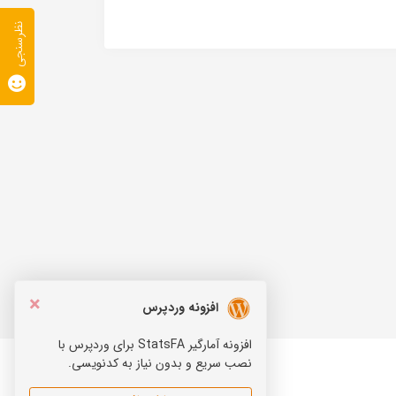
نظرسنجی
×
افزونه وردپرس
افزونه آمارگیر StatsFA برای وردپرس با
نصب سریع و بدون نیاز به کدنویسی.