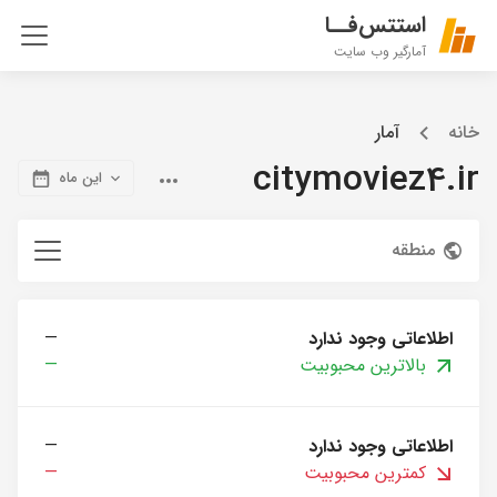
استتس‌فــا
آمارگیر وب سایت
خانه
آمار
citymoviez4.ir
این ماه
منطقه
اطلاعاتی وجود ندارد
—
بالاترین محبوبیت
—
اطلاعاتی وجود ندارد
—
کمترین محبوبیت
—