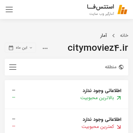
استتس‌فــا
آمارگیر وب سایت
خانه
آمار
citymoviez4.ir
این ماه
منطقه
اطلاعاتی وجود ندارد
—
بالاترین محبوبیت
—
اطلاعاتی وجود ندارد
—
کمترین محبوبیت
—