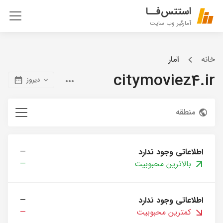
استتس‌فــا
آمارگیر وب سایت
خانه
آمار
citymoviez4.ir
دیروز
منطقه
اطلاعاتی وجود ندارد
—
بالاترین محبوبیت
—
اطلاعاتی وجود ندارد
—
کمترین محبوبیت
—