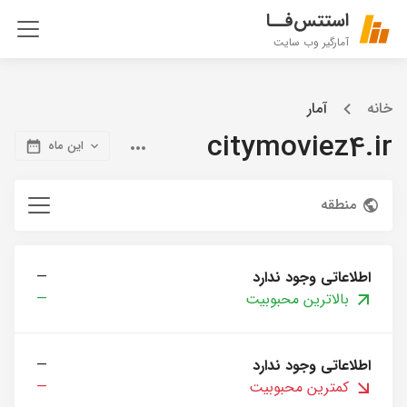
استتس‌فــا
آمارگیر وب سایت
خانه
آمار
citymoviez4.ir
این ماه
منطقه
اطلاعاتی وجود ندارد
—
بالاترین محبوبیت
—
اطلاعاتی وجود ندارد
—
کمترین محبوبیت
—