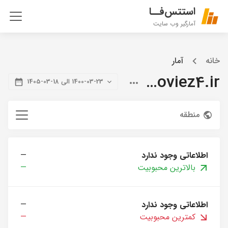
استتس‌فــا
آمارگیر وب سایت
خانه
آمار
citymoviez4.ir
1400-03-23 الی 18-03-1405
منطقه
اطلاعاتی وجود ندارد
—
بالاترین محبوبیت
—
اطلاعاتی وجود ندارد
—
کمترین محبوبیت
—