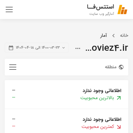
استتس‌فــا
آمارگیر وب سایت
خانه
آمار
citymoviez4.ir
1400-03-23 الی 18-04-1404
منطقه
اطلاعاتی وجود ندارد
—
بالاترین محبوبیت
—
اطلاعاتی وجود ندارد
—
کمترین محبوبیت
—