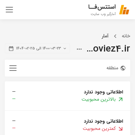
استتس‌فــا
آمارگیر وب سایت
خانه
آمار
citymoviez4.ir
1400-03-23 الی 25-02-1404
منطقه
اطلاعاتی وجود ندارد
—
بالاترین محبوبیت
—
اطلاعاتی وجود ندارد
—
کمترین محبوبیت
—