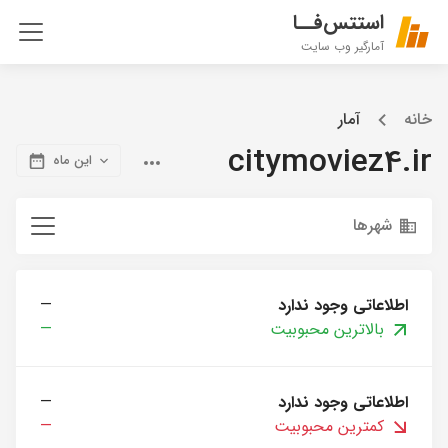
استتس‌فــا
آمارگیر وب سایت
خانه
آمار
citymoviez4.ir
این ماه
شهرها
اطلاعاتی وجود ندارد
—
بالاترین محبوبیت
—
اطلاعاتی وجود ندارد
—
کمترین محبوبیت
—