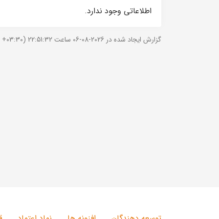
اطلاعاتی وجود ندارد.
گزارش ایجاد شده در 2026-08-06 ساعت 22:51:32 (UTC +03:30).
توسعه دهندگان
افزونه ها
نماد اعتماد
ق