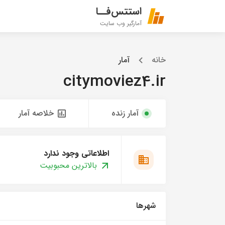
استتس‌فــا
آمارگیر وب سایت
خانه
آمار
citymoviez4.ir
آمار زنده
خلاصه آمار
اطلاعاتی وجود ندارد
بالاترین محبوبیت
شهرها