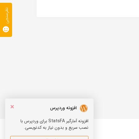
نظرسنجی
×
افزونه وردپرس
افزونه آمارگیر StatsFA برای وردپرس با
نصب سریع و بدون نیاز به کدنویسی.