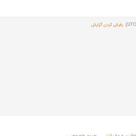
رفرش کردن گزارش
وانین و مقررات
حریم خصوصی