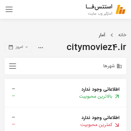
استتس‌فــا
آمارگیر وب سایت
خانه
آمار
citymoviez4.ir
امروز
شهرها
اطلاعاتی وجود ندارد
—
بالاترین محبوبیت
—
اطلاعاتی وجود ندارد
—
کمترین محبوبیت
—