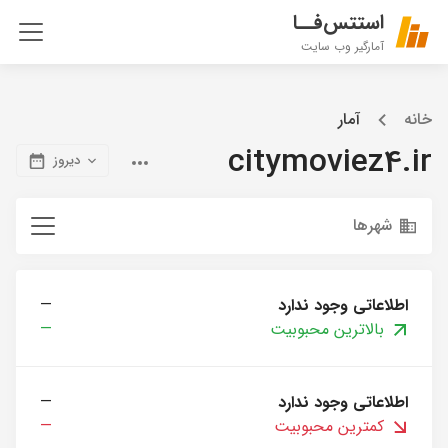
استتس‌فــا
آمارگیر وب سایت
خانه
آمار
citymoviez4.ir
دیروز
شهرها
اطلاعاتی وجود ندارد
—
بالاترین محبوبیت
—
اطلاعاتی وجود ندارد
—
کمترین محبوبیت
—