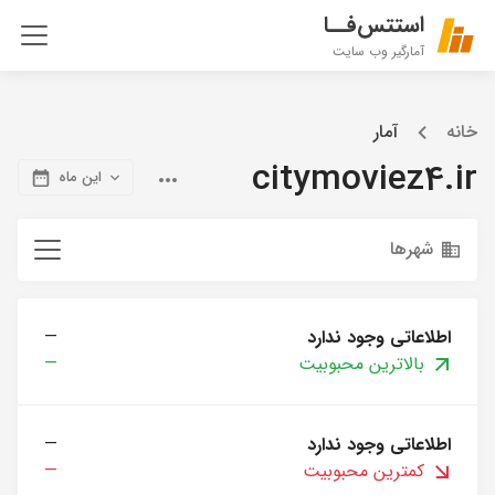
استتس‌فــا
آمارگیر وب سایت
خانه
آمار
citymoviez4.ir
این ماه
شهرها
اطلاعاتی وجود ندارد
—
بالاترین محبوبیت
—
اطلاعاتی وجود ندارد
—
کمترین محبوبیت
—