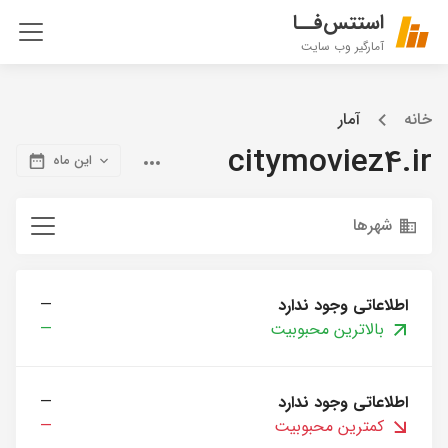
استتس‌فــا
آمارگیر وب سایت
خانه
آمار
citymoviez4.ir
این ماه
شهرها
اطلاعاتی وجود ندارد
—
بالاترین محبوبیت
—
اطلاعاتی وجود ندارد
—
کمترین محبوبیت
—