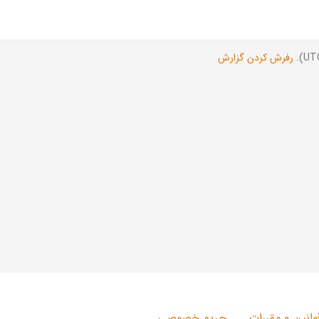
رفرش کردن گزارش
وانین و مقررات
حریم خصوصی