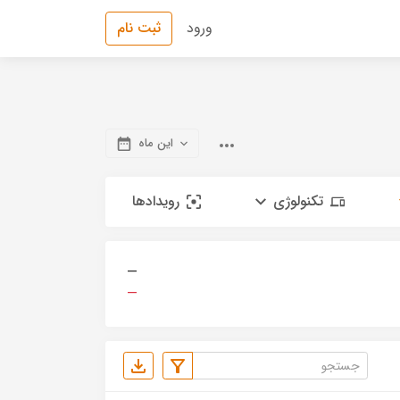
ورود
ثبت نام
این ماه
تکنولوژی
رویدادها
—
—