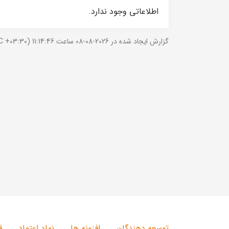
اطلاعاتی وجود ندارد.
گزارش ایجاد شده در 2026-08-08 ساعت 11:14:46 (UTC +03:30).
توسعه دهندگان
افزونه ها
نماد اعتماد
ق