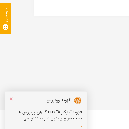
نظرسنجی
×
افزونه وردپرس
افزونه آمارگیر StatsFA برای وردپرس با
نصب سریع و بدون نیاز به کدنویسی.