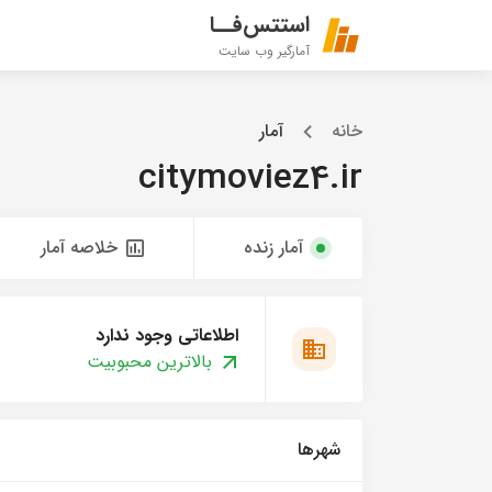
استتس‌فــا
آمارگیر وب سایت
خانه
آمار
citymoviez4.ir
آمار زنده
خلاصه آمار
اطلاعاتی وجود ندارد
بالاترین محبوبیت
شهرها