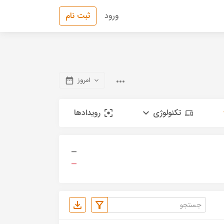
ورود
ثبت نام
امروز
تکنولوژی
رویدادها
—
—