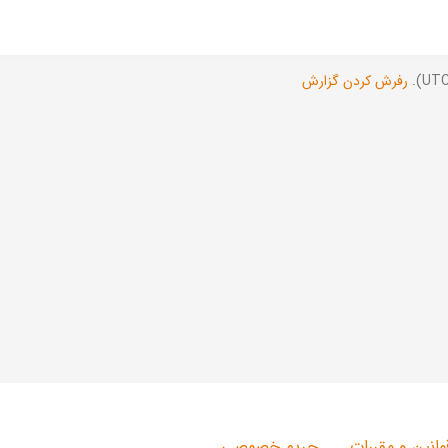
رفرش کردن گزارش
وانین و مقررات
حریم خصوصی