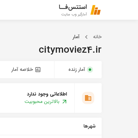
استتس‌فــا
آمارگیر وب سایت
خانه
آمار
citymoviez4.ir
آمار زنده
خلاصه آمار
اطلاعاتی وجود ندارد
بالاترین محبوبیت
شهرها