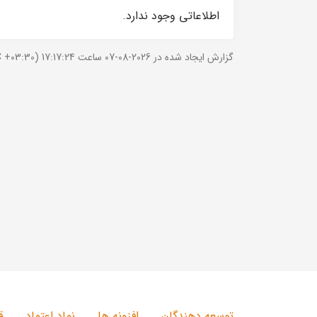
اطلاعاتی وجود ندارد.
گزارش ایجاد شده در 2026-08-07 ساعت 17:17:24 (UTC +03:30).
توسعه دهندگان
افزونه ها
نماد اعتماد
ق