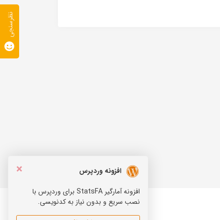
نظرسنجی
×
افزونه وردپرس
افزونه آمارگیر StatsFA برای وردپرس با
نصب سریع و بدون نیاز به کدنویسی.