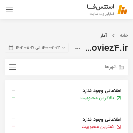
استتس‌فــا
آمارگیر وب سایت
خانه
آمار
citymoviez4.ir
1400-03-23 الی 17-05-1403
شهرها
اطلاعاتی وجود ندارد
—
بالاترین محبوبیت
—
اطلاعاتی وجود ندارد
—
کمترین محبوبیت
—