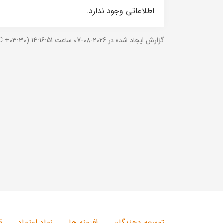
اطلاعاتی وجود ندارد.
گزارش ایجاد شده در 2026-08-07 ساعت 14:16:51 (UTC +03:30).
توسعه دهندگان
افزونه ها
نماد اعتماد
ق