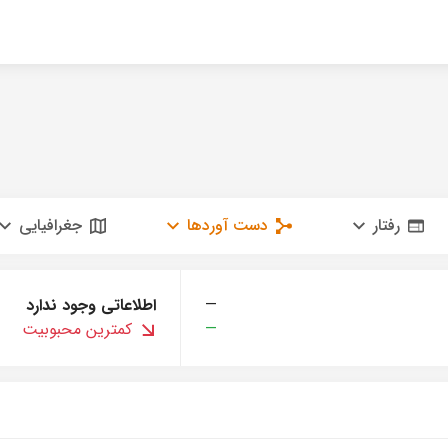
رفتار
دست آوردها
جغرافیایی
—
اطلاعاتی وجود ندارد
—
کمترین محبوبیت