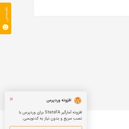
نظرسنجی
×
افزونه وردپرس
افزونه آمارگیر StatsFA برای وردپرس با
نصب سریع و بدون نیاز به کدنویسی.