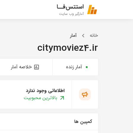
استتس‌فــا
آمارگیر وب سایت
خانه
آمار
citymoviez4.ir
آمار زنده
خلاصه آمار
اطلاعاتی وجود ندارد
بالاترین محبوبیت
کمپین ها