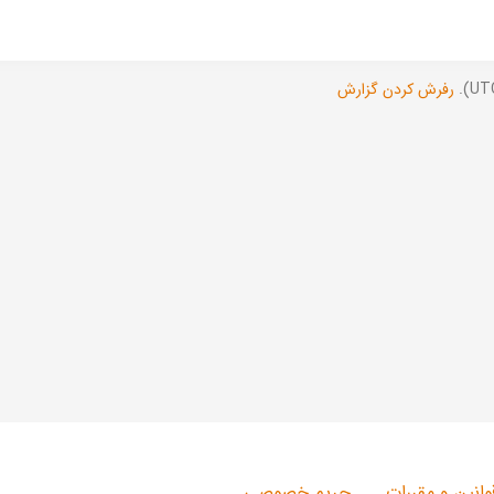
رفرش کردن گزارش
وانین و مقررات
حریم خصوصی