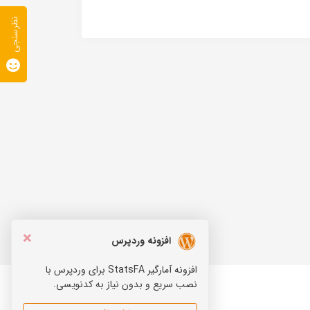
نظرسنجی
×
افزونه وردپرس
افزونه آمارگیر StatsFA برای وردپرس با
نصب سریع و بدون نیاز به کدنویسی.