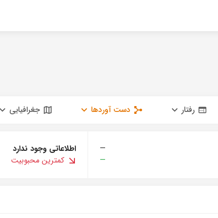
رفتار
دست آوردها
جغرافیایی
—
اطلاعاتی وجود ندارد
—
کمترین محبوبیت