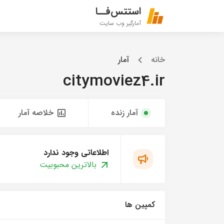
استتس‌فــا
آمارگیر وب سایت
خانه
آمار
citymoviez4.ir
آمار زنده
خلاصه آمار
اطلاعاتی وجود ندارد
بالاترین محبوبیت
کمپین ها