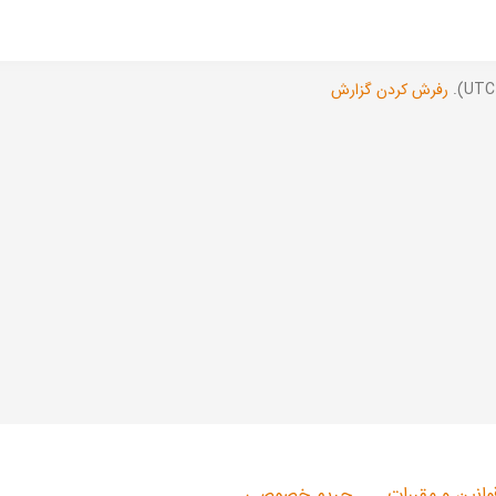
رفرش کردن گزارش
وانین و مقررات
حریم خصوصی