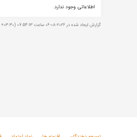
اطلاعاتی وجود ندارد.
گزارش ایجاد شده در 2026-08-06 ساعت 07:54:13 (UTC +03:30).
توسعه دهندگان
افزونه ها
نماد اعتماد
ق