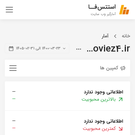
استتس‌فــا
آمارگیر وب سایت
خانه
آمار
citymoviez4.ir
1400-03-23 الی 31-02-1405
کمپین ها
اطلاعاتی وجود ندارد
—
بالاترین محبوبیت
—
اطلاعاتی وجود ندارد
—
کمترین محبوبیت
—