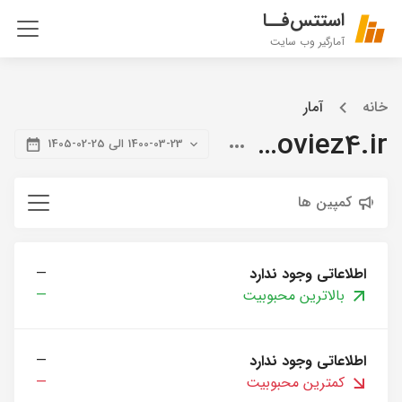
استتس‌فــا
آمارگیر وب سایت
خانه
آمار
citymoviez4.ir
1400-03-23 الی 25-02-1405
کمپین ها
اطلاعاتی وجود ندارد
—
بالاترین محبوبیت
—
اطلاعاتی وجود ندارد
—
کمترین محبوبیت
—