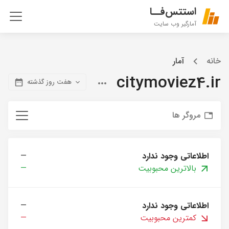
استتس‌فــا
آمارگیر وب سایت
خانه
آمار
citymoviez4.ir
هفت روز گذشته
مروگر ها
اطلاعاتی وجود ندارد
—
بالاترین محبوبیت
—
اطلاعاتی وجود ندارد
—
کمترین محبوبیت
—