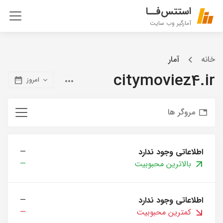
استتس‌فــا
آمارگیر وب سایت
خانه
آمار
citymoviez4.ir
امروز
مروگر ها
اطلاعاتی وجود ندارد
—
بالاترین محبوبیت
—
اطلاعاتی وجود ندارد
—
کمترین محبوبیت
—