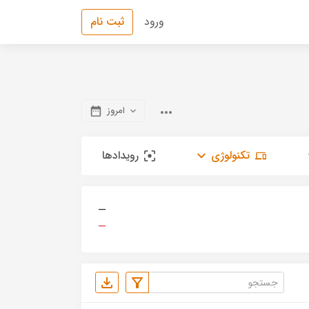
ورود
ثبت نام
امروز
تکنولوژی
رویدادها
—
—