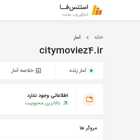
استتس‌فــا
آمارگیر وب سایت
خانه
آمار
citymoviez4.ir
آمار زنده
خلاصه آمار
اطلاعاتی وجود ندارد
بالاترین محبوبیت
مروگر ها