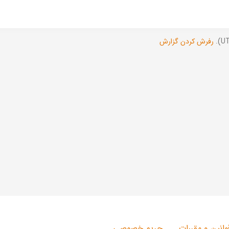
رفرش کردن گزارش
وانین و مقررات
حریم خصوصی