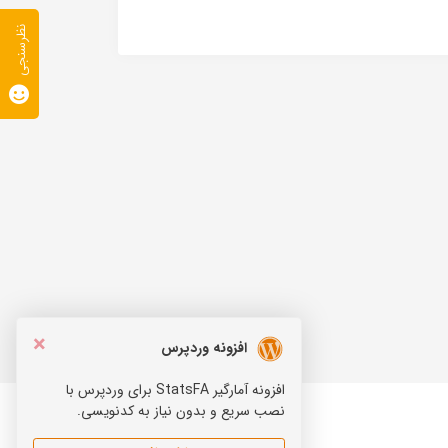
نظرسنجی
×
افزونه وردپرس
افزونه آمارگیر StatsFA برای وردپرس با
نصب سریع و بدون نیاز به کدنویسی.