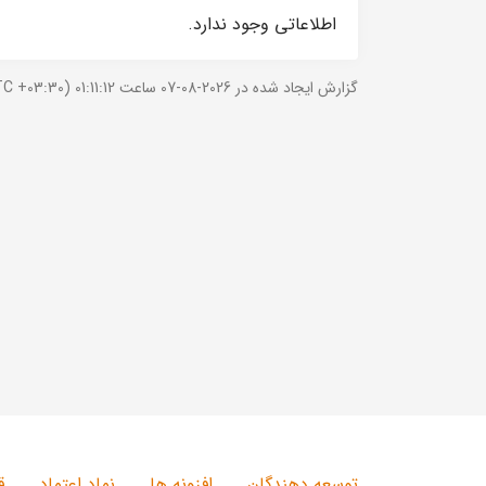
اطلاعاتی وجود ندارد.
گزارش ایجاد شده در 2026-08-07 ساعت 01:11:12 (UTC +03:30).
توسعه دهندگان
افزونه ها
نماد اعتماد
ق