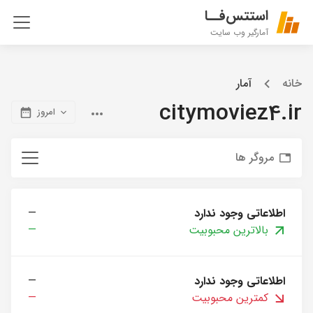
استتس‌فــا
آمارگیر وب سایت
خانه
آمار
citymoviez4.ir
امروز
مروگر ها
اطلاعاتی وجود ندارد
—
بالاترین محبوبیت
—
اطلاعاتی وجود ندارد
—
کمترین محبوبیت
—