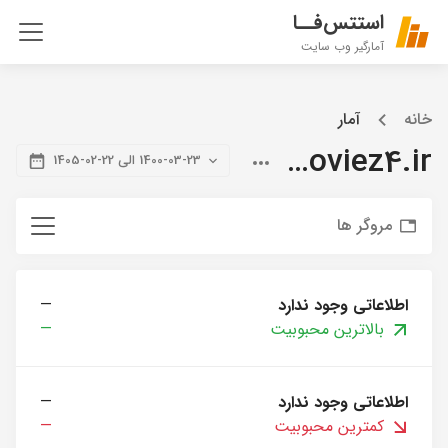
استتس‌فــا
آمارگیر وب سایت
خانه
آمار
citymoviez4.ir
1400-03-23 الی 22-02-1405
مروگر ها
اطلاعاتی وجود ندارد
—
بالاترین محبوبیت
—
اطلاعاتی وجود ندارد
—
کمترین محبوبیت
—